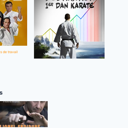
s de travail
s