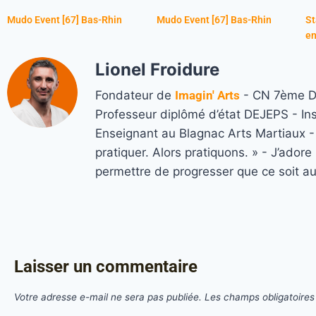
Mudo Event [67] Bas-Rhin
Mudo Event [67] Bas-Rhin
St
en
Lionel Froidure
Fondateur de
Imagin' Arts
- CN 7ème Da
Professeur diplômé d’état DEJEPS - In
Enseignant au Blagnac Arts Martiaux - M
pratiquer. Alors pratiquons. » - J’ado
permettre de progresser que ce soit a
Laisser un commentaire
Votre adresse e-mail ne sera pas publiée.
Les champs obligatoires