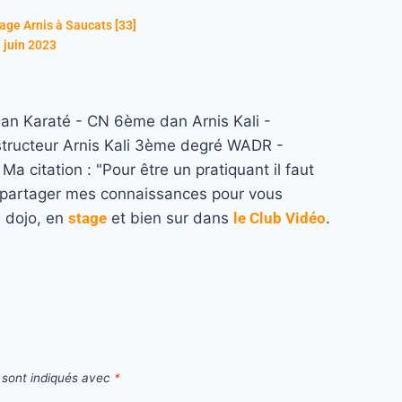
age Arnis à Saucats [33]
 juin 2023
n Karaté - CN 6ème dan Arnis Kali -
structeur Arnis Kali 3ème degré WADR -
a citation : "Pour être un pratiquant il faut
re partager mes connaissances pour vous
u dojo, en
stage
et bien sur dans
le Club Vidéo
.
 sont indiqués avec
*