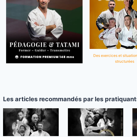
Des exercices et situation
structurées
Les articles recommandés par les pratiquant