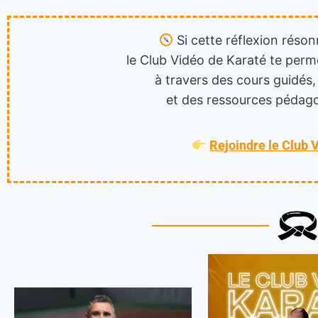
Si cette réflexion réson
le Club Vidéo de Karaté te perm
à travers des cours guidés,
et des ressources pédago
Rejoindre le Club 