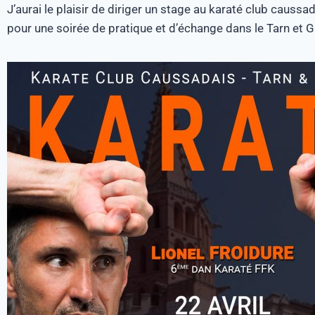
J’aurai le plaisir de diriger un stage au karaté club caussa
pour une soirée de pratique et d’échange dans le Tarn et 