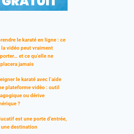
rendre le karaté en ligne : ce
 la vidéo peut vraiment
pporter… et ce qu’elle ne
placera jamais
eigner le karaté avec l’aide
ne plateforme vidéo : outil
agogique ou dérive
érique ?
ducatif est une porte d’entrée,
 une destination