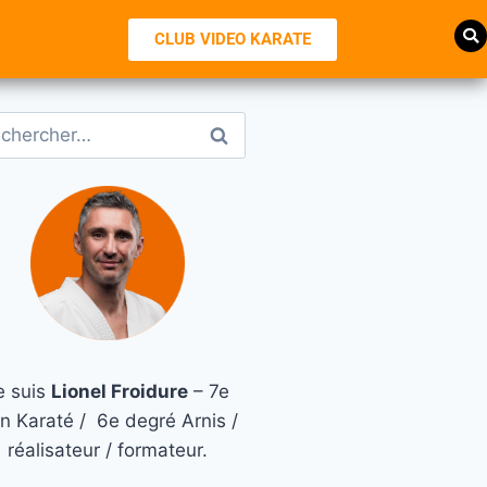
CLUB VIDEO KARATE
e suis
Lionel Froidure
– 7e
n Karaté / 6e degré Arnis /
réalisateur / formateur.