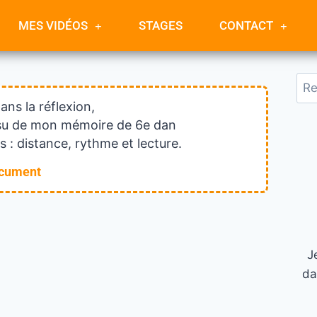
MES VIDÉOS
STAGES
CONTACT
dans la réflexion,
issu de mon mémoire de 6e dan
 : distance, rythme et lecture.
ocument
J
da