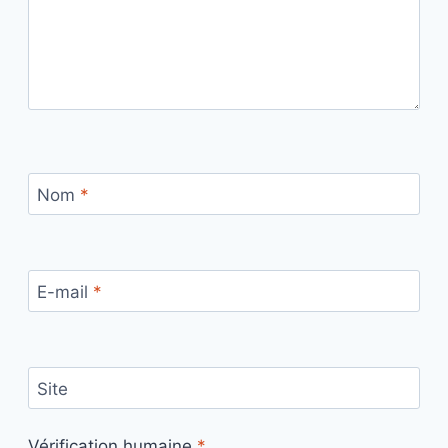
Nom
*
E-mail
*
Site
Vérification humaine
*