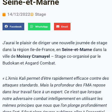
Seine-et-Marne
14/12/2022
Stage
Facebook
WhatsApp
Email
J’aurai le plaisir de diriger une nouvelle journée de stage
dans la région Ile-de-France, en
Seine-et-Marne
dans la
ville de
Moissy Cramayel
– Stage co-organisé par le
Budokan et Asgard Combat.
« L’Arnis Kali permet d’être rapidement efficace contre des
attaques standards. Mais la profondeur des FMA repose
dans leur travail face à un expert. Ce n’est que lorsque
notre adversaire combat intelligemment en utilisant les
mêmes principes que nous que l’on plonge profondément
dans l’art. Il faut alors épurer, sublimer, aller à l’essentiel