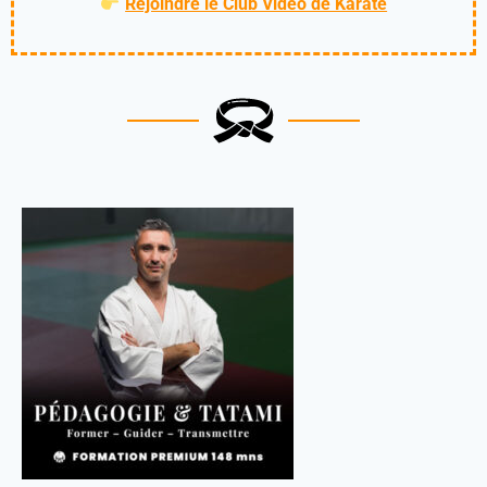
Rejoindre le Club Vidéo de Karaté