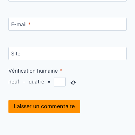
E-mail
*
Site
Vérification humaine
*
neuf
−
quatre
=