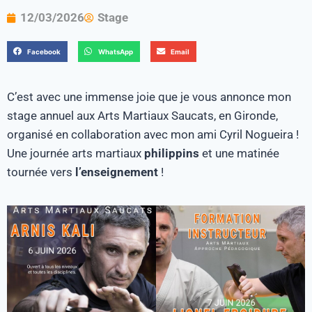
12/03/2026
Stage
Facebook
WhatsApp
Email
C’est avec une immense joie que je vous annonce mon
stage annuel aux Arts Martiaux Saucats, en Gironde,
organisé en collaboration avec mon ami Cyril Nogueira !
Une journée arts martiaux
philippins
et une matinée
tournée vers
l’enseignement
!