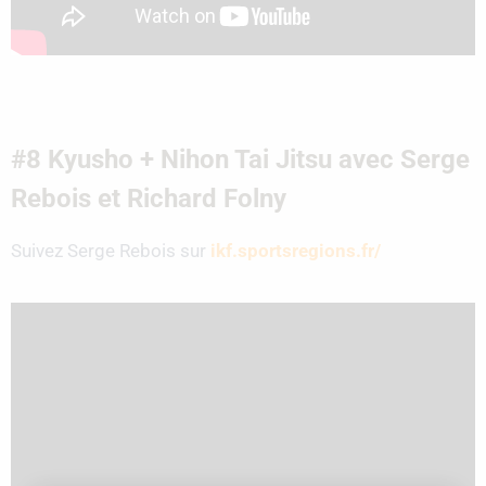
#8 Kyusho + Nihon Tai Jitsu avec Serge
Rebois et Richard Folny
Suivez Serge Rebois sur
ikf.sportsregions.fr/