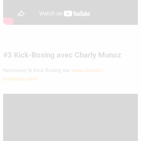
#3 Kick-Boxing avec Charly Munoz
Retrouvez le Kick Boxing sur
www.shaolin-
toulouse.com