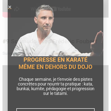
#9 Sonmudo avec Frédéric Foubert
Suivez Frédéric Foubert sur
www.sonmudo.eu
PROGRESSE EN KARATÉ
MÊME EN DEHORS DU DOJO
Chaque semaine, je t’envoie des pistes
concrètes pour nourrir ta pratique : kata,
bunkai, kumite, pédagogie et progression
sur le tatami.