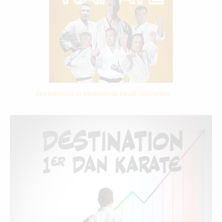
Des exercices et situations de travail structurées