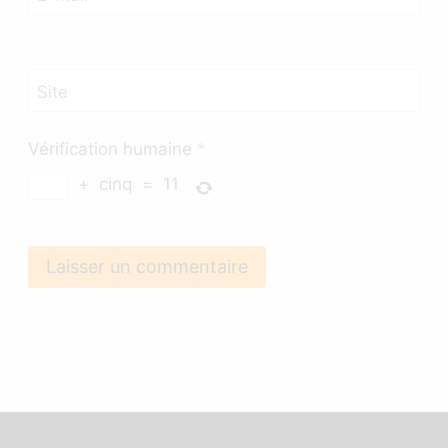
Site
Vérification humaine
*
+
cinq
=
11