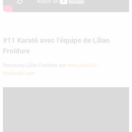
#11 Karaté avec l’équipe de Lilian
Froidure
Retrouvez Lilian Froidure sur
www.shaolin-
toulouse.com