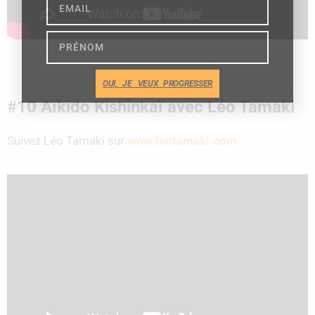
OUI, JE VEUX PROGRESSER
#10 Aïkido Kishinkaï avec Léo Tamaki
Suivez Léo Tamaki sur
www.leotamaki.com