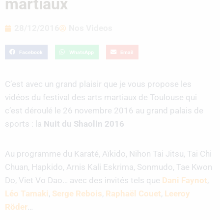
martiaux
28/12/2016
Nos Videos
Facebook
WhatsApp
Email
C’est avec un grand plaisir que je vous propose les
vidéos du festival des arts martiaux de Toulouse qui
c’est déroulé le 26 novembre 2016 au grand palais de
sports : la
Nuit du Shaolin 2016
Au programme du Karaté, Aïkido, Nihon Tai Jitsu, Tai Chi
Chuan, Hapkido, Arnis Kali Eskrima, Sonmudo, Tae Kwon
Do, Viet Vo Dao… avec des invités tels que
Dani Faynot
,
Léo Tamaki
,
Serge Rebois
,
Raphaël Couet
,
Leeroy
Röder
…