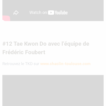
#12 Tae Kwon Do avec l’équipe de
Frédéric Foubert
Retrouvez le TKD sur
www.shaolin-toulouse.com