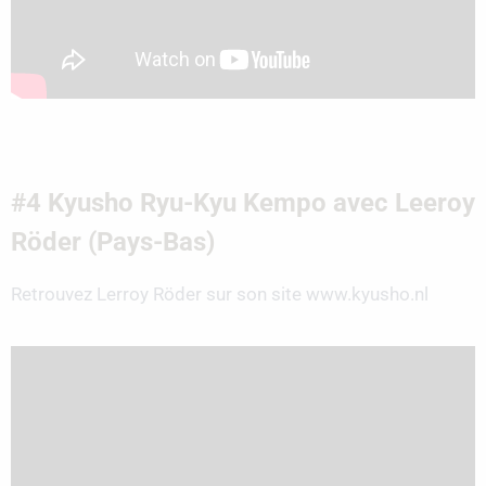
#4 Kyusho Ryu-Kyu Kempo avec Leeroy
Röder (Pays-Bas)
Retrouvez Lerroy Röder sur son site www.kyusho.nl