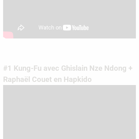
#1 Kung-Fu avec Ghislain Nze Ndong +
Raphaël Couet en Hapkido