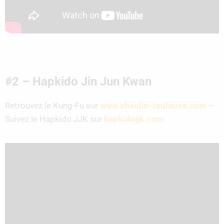
#2 – Hapkido Jin Jun Kwan
Retrouvez le Kung-Fu sur
www.shaolin-toulouse.com
–
Suivez le Hapkido JJK sur
hapkidojjk.com