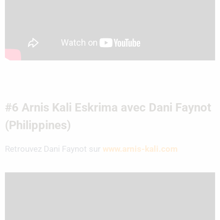
#6 Arnis Kali Eskrima avec Dani Faynot
(Philippines)
Retrouvez Dani Faynot sur
www.arnis-kali.com