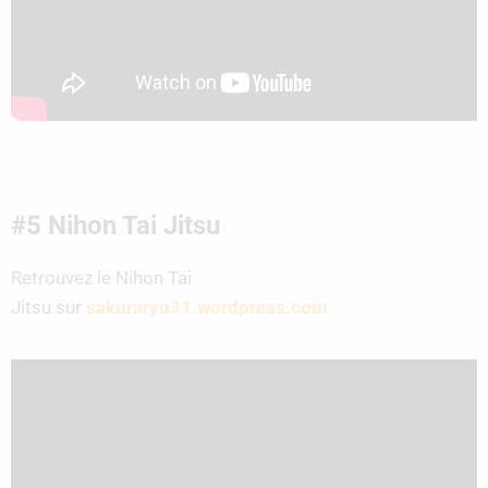
#5 Nihon Tai Jitsu
Retrouvez le Nihon Tai
Jitsu sur
sakuraryu31.wordpress.com