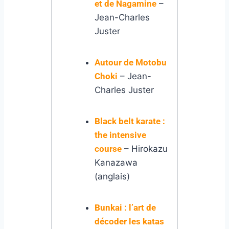
et de Nagamine
–
Jean-Charles
Juster
Autour de Motobu
Choki
– Jean-
Charles Juster
Black belt karate :
the intensive
course
– Hirokazu
Kanazawa
(anglais)
Bunkai : l’art de
décoder les katas