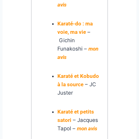
avis
Karaté-do : ma
voie, ma vie
–
Gichin
Funakoshi –
mon
avis
Karaté et Kobudo
à la source
– JC
Juster
Karaté et petits
satori
– Jacques
Tapol –
mon avis