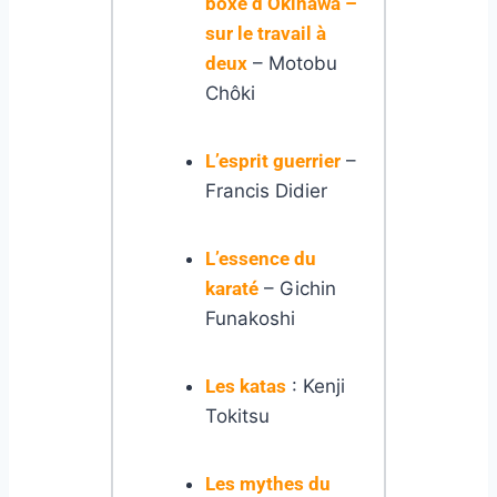
boxe d’Okinawa –
sur le travail à
deux
– Motobu
Chôki
L’esprit guerrier
–
Francis Didier
L’essence du
karaté
– Gichin
Funakoshi
Les katas
: Kenji
Tokitsu
Les mythes du