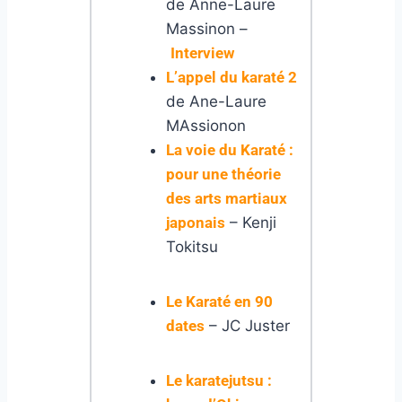
de Anne-Laure
Massinon –
Interview
L’appel du karaté 2
de Ane-Laure
MAssionon
La voie du Karaté :
pour une théorie
des arts martiaux
japonais
– Kenji
Tokitsu
Le Karaté en 90
dates
– JC Juster
Le karatejutsu :