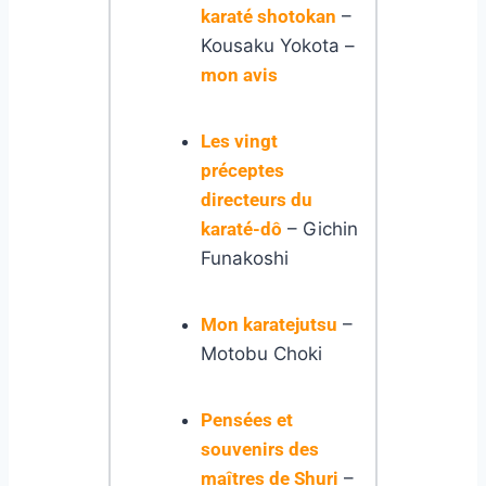
karaté shotokan
–
Kousaku Yokota –
mon avis
Les vingt
préceptes
directeurs du
karaté-dô
– Gichin
Funakoshi
Mon karatejutsu
–
Motobu Choki
Pensées et
souvenirs des
maîtres de Shuri
–