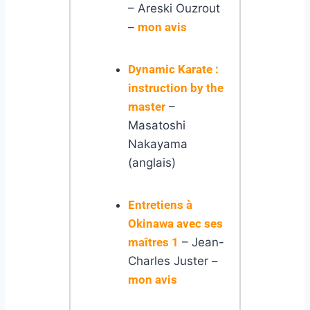
– Areski Ouzrout
–
mon avis
Dynamic Karate :
instruction by the
master
–
Masatoshi
Nakayama
(anglais)
Entretiens à
Okinawa avec ses
maîtres 1
– Jean-
Charles Juster –
mon avis