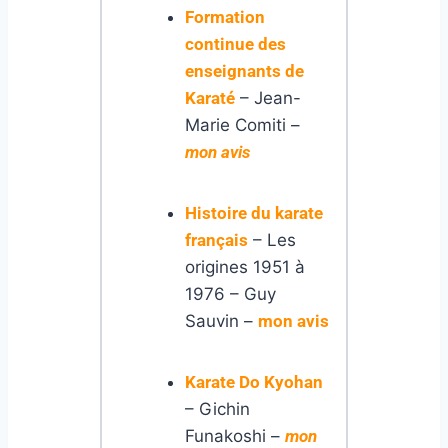
Formation
continue des
enseignants de
Karaté
– Jean-
Marie Comiti –
mon avis
Histoire du karate
français
– Les
origines 1951 à
1976 – Guy
Sauvin –
mon avis
Karate Do Kyohan
– Gichin
Funakoshi –
mon