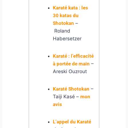
Karaté kata : les
30 katas du
Shotokan
–
Roland
Habersetzer
Karaté : l’efficacité
à portée de main
–
Areski Ouzrout
Karaté Shotokan
–
Taiji Kasé –
mon
avis
L’appel du Karaté