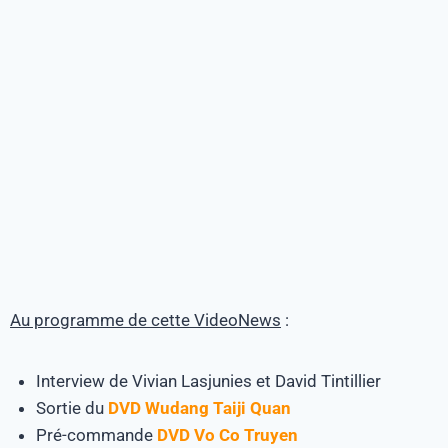
Au programme de cette VideoNews
:
Interview de Vivian Lasjunies et David Tintillier
Sortie du
DVD Wudang Taiji Quan
Pré-commande
DVD Vo Co Truyen