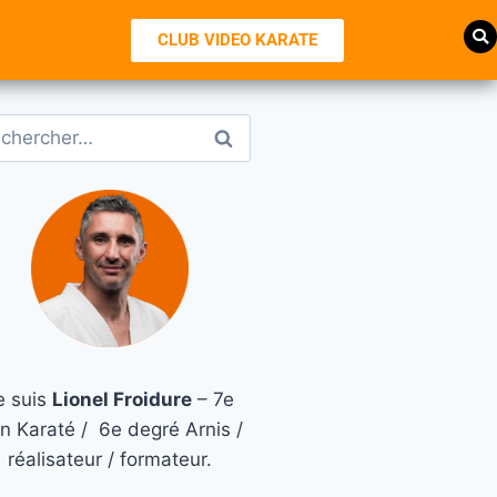
CLUB VIDEO KARATE
e suis
Lionel Froidure
– 7e
n Karaté / 6e degré Arnis /
réalisateur / formateur.