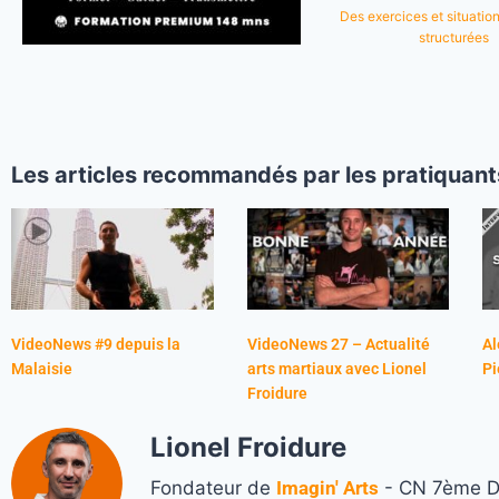
Des exercices et situation
structurées
Les articles recommandés par les pratiquant
VideoNews #9 depuis la
VideoNews 27 – Actualité
Al
Malaisie
arts martiaux avec Lionel
Pi
Froidure
Lionel Froidure
Fondateur de
Imagin' Arts
- CN 7ème Da