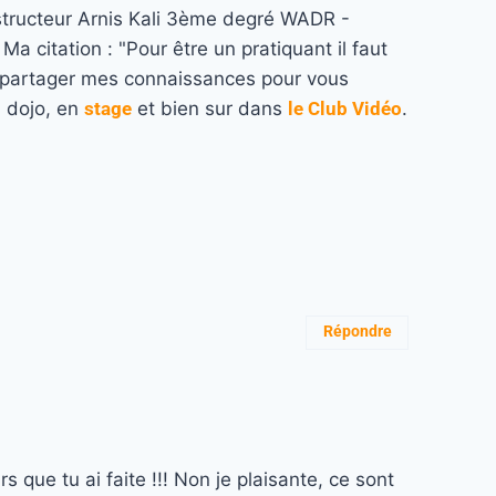
structeur Arnis Kali 3ème degré WADR -
a citation : "Pour être un pratiquant il faut
re partager mes connaissances pour vous
u dojo, en
stage
et bien sur dans
le Club Vidéo
.
Répondre
que tu ai faite !!! Non je plaisante, ce sont