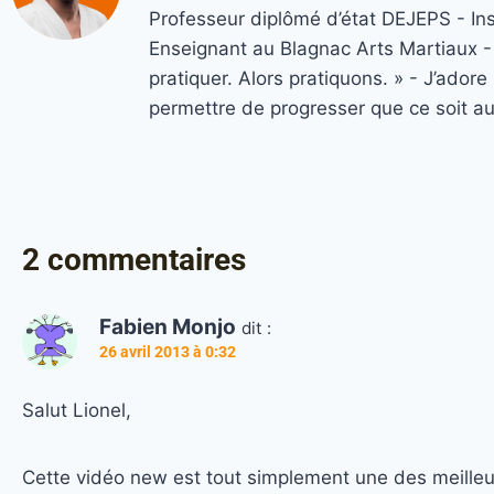
Professeur diplômé d’état DEJEPS - In
Enseignant au Blagnac Arts Martiaux - M
pratiquer. Alors pratiquons. » - J’ado
permettre de progresser que ce soit a
2 commentaires
Fabien Monjo
dit :
26 avril 2013 à 0:32
Salut Lionel,
Cette vidéo new est tout simplement une des meilleurs 