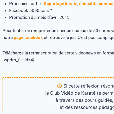
Prochaine sortie :
Reportage karaté
,
éducatifs combat
Facebook 5000 fans ?
Promotion du mois d’avril 2013
Pour tenter de remporter un chèque cadeau de 50 euros 
notre
page facebook
et retrouve le jeu. C’est pas compli
Télécharge la retranscription de cette videonews en for
[wpdm_file id=4]
Si cette réflexion réson
le Club Vidéo de Karaté te perm
à travers des cours guidés,
et des ressources pédago