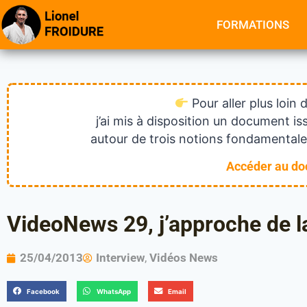
FORMATIONS
Pour aller plus loin 
j’ai mis à disposition un document 
autour de trois notions fondamentales
Accéder au d
VideoNews 29, j’approche de la
25/04/2013
Interview
,
Vidéos News
Facebook
WhatsApp
Email