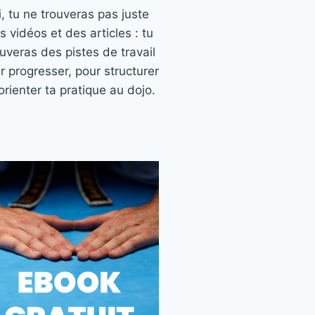
ci, tu ne trouveras pas juste
s vidéos et des articles : tu
ouveras des pistes de travail
r progresser, pour structurer
orienter ta pratique au dojo.