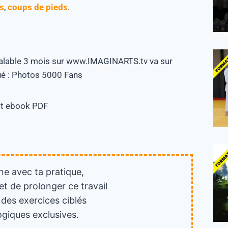
s
,
coups de pieds
.
valable 3 mois sur www.IMAGINARTS.tv va sur
qué : Photos 5000 Fans
mat ebook PDF
ne avec ta pratique,
et de prolonger ce travail
 des exercices ciblés
giques exclusives.