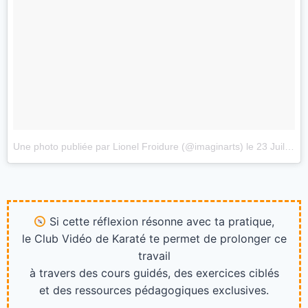
Une photo publiée par Lionel Froidure (@imaginarts)
le
23 Juil. 2016 à 16h23 PDT
Si cette réflexion résonne avec ta pratique,
le Club Vidéo de Karaté te permet de prolonger ce
travail
à travers des cours guidés, des exercices ciblés
et des ressources pédagogiques exclusives.