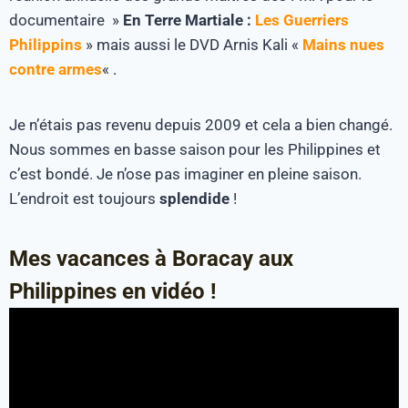
documentaire »
En Terre Martiale :
Les Guerriers
Philippins
» mais aussi le DVD Arnis Kali «
Mains nues
contre armes
« .
Je n’étais pas revenu depuis 2009 et cela a bien changé.
Nous sommes en basse saison pour les Philippines et
c’est bondé. Je n’ose pas imaginer en pleine saison.
L’endroit est toujours
splendide
!
Mes vacances à Boracay aux
Philippines en vidéo !