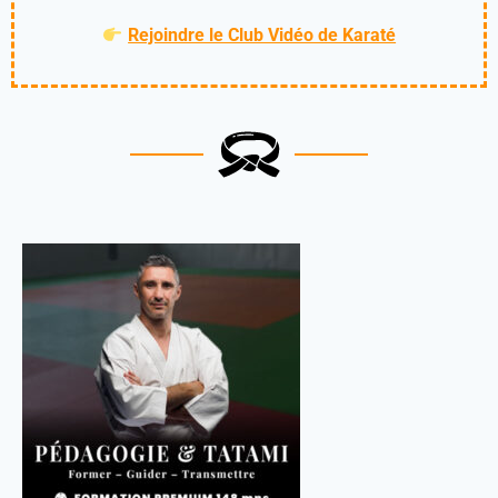
Rejoindre le Club Vidéo de Karaté