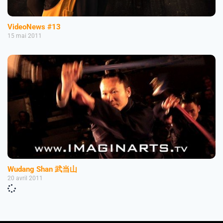
VideoNews #13
15 mai 2011
Wudang Shan 武当山
20 avril 2011