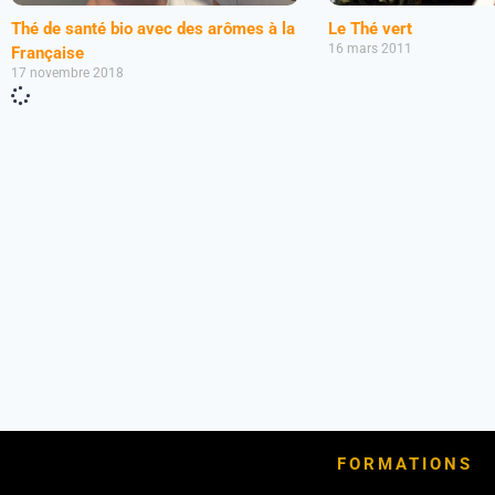
Thé de santé bio avec des arômes à la
Le Thé vert
16 mars 2011
Française
17 novembre 2018
FORMATIONS