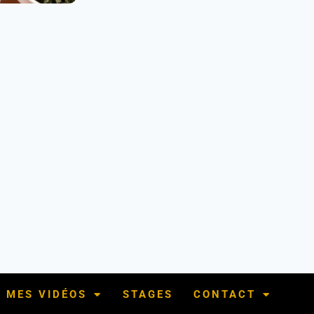
MES VIDÉOS
STAGES
CONTACT