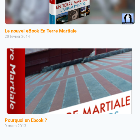
Le nouvel eBook En Terre Martiale
20 février 2014
Pourquoi un Ebook ?
9 mars 2013