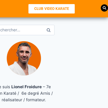
CLUB VIDEO KARATE
e suis
Lionel Froidure
– 7e
n Karaté / 6e degré Arnis /
réalisateur / formateur.