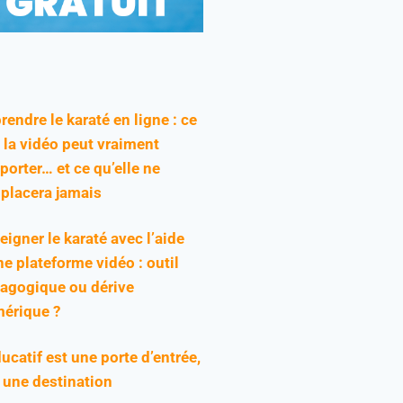
rendre le karaté en ligne : ce
 la vidéo peut vraiment
pporter… et ce qu’elle ne
placera jamais
eigner le karaté avec l’aide
ne plateforme vidéo : outil
agogique ou dérive
érique ?
ducatif est une porte d’entrée,
 une destination