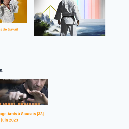
s de travail
s
age Arnis à Saucats [33]
 juin 2023