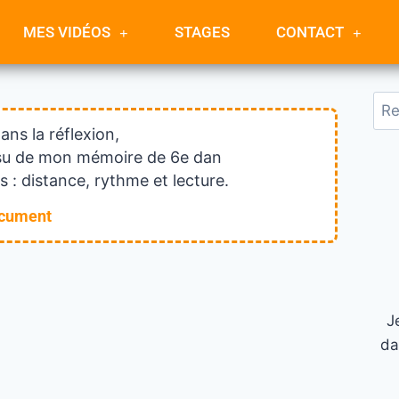
MES VIDÉOS
STAGES
CONTACT
dans la réflexion,
issu de mon mémoire de 6e dan
 : distance, rythme et lecture.
ocument
J
da