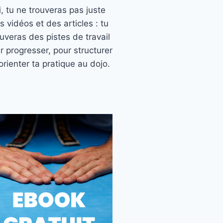
ci, tu ne trouveras pas juste
s vidéos et des articles : tu
ouveras des pistes de travail
r progresser, pour structurer
orienter ta pratique au dojo.