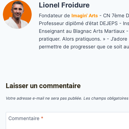
Lionel Froidure
Fondateur de
Imagin' Arts
- CN 7ème Da
Professeur diplômé d’état DEJEPS - In
Enseignant au Blagnac Arts Martiaux - M
pratiquer. Alors pratiquons. » - J’ado
permettre de progresser que ce soit a
Laisser un commentaire
Votre adresse e-mail ne sera pas publiée.
Les champs obligatoires
Commentaire
*