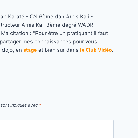
n Karaté - CN 6ème dan Arnis Kali -
structeur Arnis Kali 3ème degré WADR -
a citation : "Pour être un pratiquant il faut
re partager mes connaissances pour vous
u dojo, en
stage
et bien sur dans
le Club Vidéo
.
 sont indiqués avec
*