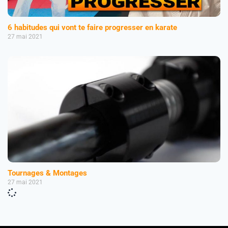
6 habitudes qui vont te faire progresser en karate
27 mai 2021
Tournages & Montages
27 mai 2021