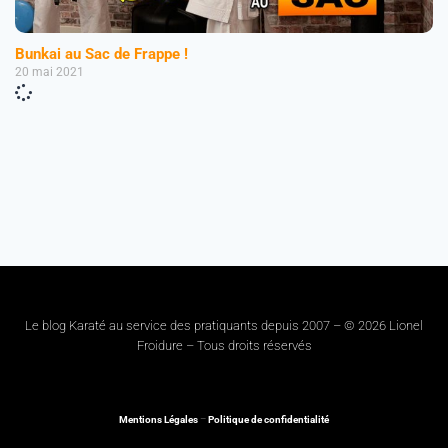
Bunkai au Sac de Frappe !
20 mai 2021
Le blog Karaté au service des pratiquants depuis 2007 – © 2026 Lionel
Froidure – Tous droits réservés
Mentions Légales
–
Politique de confidentialité