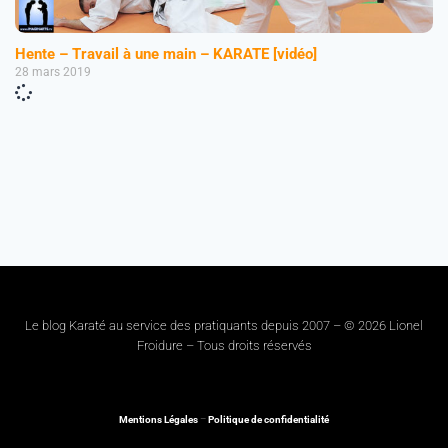
Hente – Travail à une main – KARATE [vidéo]
28 mars 2019
Le blog Karaté au service des pratiquants depuis 2007 – © 2026 Lionel
Froidure – Tous droits réservés
Mentions Légales
–
Politique de confidentialité