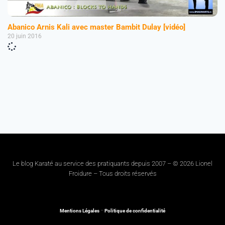
Abanico Arnis Kali avec master Bambit Dulay [vidéo]
20 juin 2016
Le blog Karaté au service des pratiquants depuis 2007 – © 2026 Lionel
Froidure – Tous droits réservés
Mentions Légales
–
Politique de confidentialité