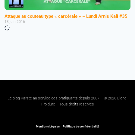
Attaque au couteau type « carcérale » – Lundi Arnis Kali #35
13 juin 2016
Le blog Karaté au service des pratiquants depuis 2007 – © 2026 Lionel
Froidure – Tous droits réservés
Mentions Légales
–
Politique de confidentialité