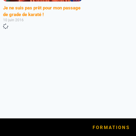
Je ne suis pas prêt pour mon passage
de grade de karaté !
10 juin 2016
FORMATIONS