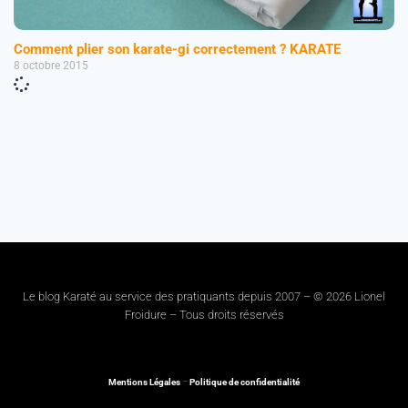
Comment plier son karate-gi correctement ? KARATE
8 octobre 2015
Le blog Karaté au service des pratiquants depuis 2007 – © 2026 Lionel
Froidure – Tous droits réservés
Mentions Légales
–
Politique de confidentialité