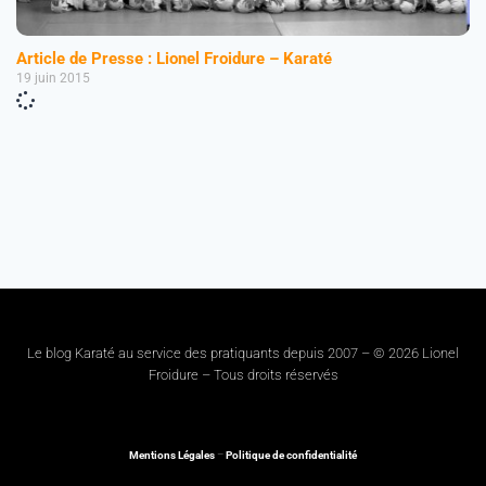
Article de Presse : Lionel Froidure – Karaté
19 juin 2015
Le blog Karaté au service des pratiquants depuis 2007 – © 2026 Lionel
Froidure – Tous droits réservés
Mentions Légales
–
Politique de confidentialité