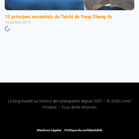
10 principes essentiels du Taichi de Yang Cheng-fu
14 janvier 2015
Le blog Karaté au service des pratiquants depuis 2007 – © 2026 Lionel
Froidure – Tous droits réservés
Mentions Légales
–
Politique de confidentialité