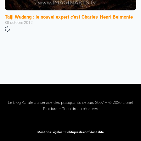
Taiji Wudang : le nouvel expert c’est Charles-Henri Belmonte
30 octobre 2012
Le blog Karaté au service des pratiquants depuis 2007 – © 2026 Lionel
Froidure – Tous droits réservés
Mentions Légales
–
Politique de confidentialité