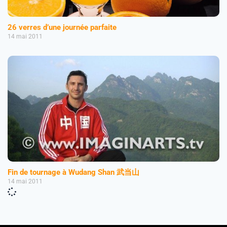
26 verres d’une journée parfaite
14 mai 2011
Fin de tournage à Wudang Shan 武当山
14 mai 2011