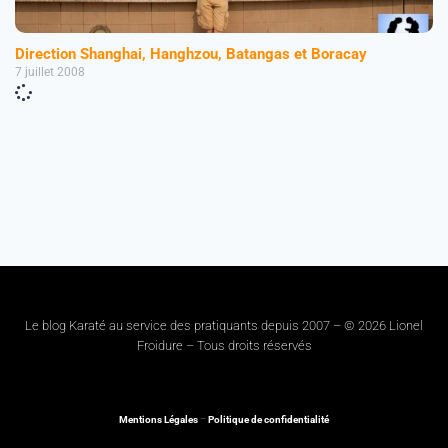
Direction Shanghai, Hanghzou, Batangas et Boracay
7 juillet 2008
Le blog Karaté au service des pratiquants depuis 2007 – © 2026 Lionel
Froidure – Tous droits réservés
Mentions Légales
–
Politique de confidentialité