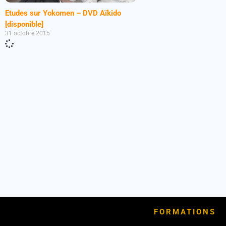
Etudes sur Yokomen – DVD Aïkido
[disponible]
31 octobre 2015
FORMATIONS