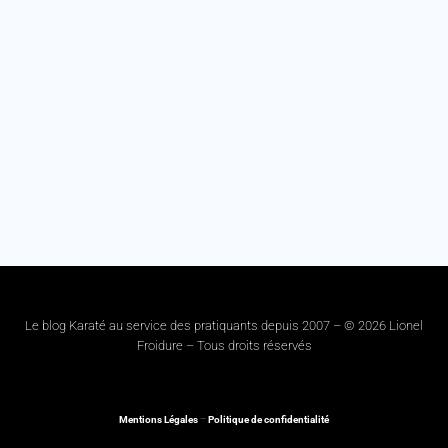
Le blog Karaté au service des pratiquants depuis 2007 – © 2026 Lionel
Froidure – Tous droits réservés
Mentions Légales
–
Politique de confidentialité