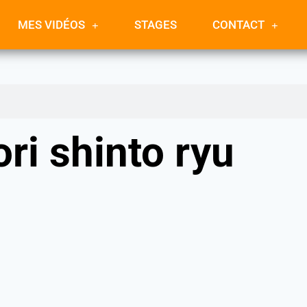
MES VIDÉOS
STAGES
CONTACT
ori shinto ryu