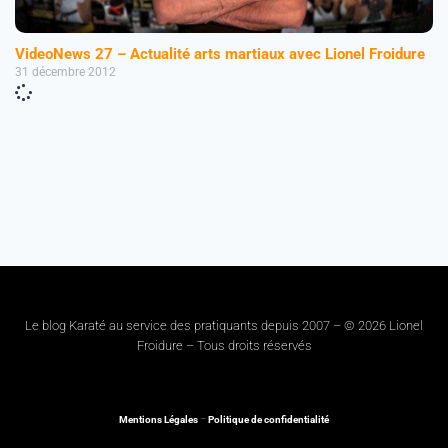
VideoNews 27 – Actualité arts martiaux avec Lionel Froidure
31 décembre 2012
Le blog Karaté au service des pratiquants depuis 2007 – © 2026 Lionel
Froidure – Tous droits réservés
Mentions Légales
–
Politique de confidentialité