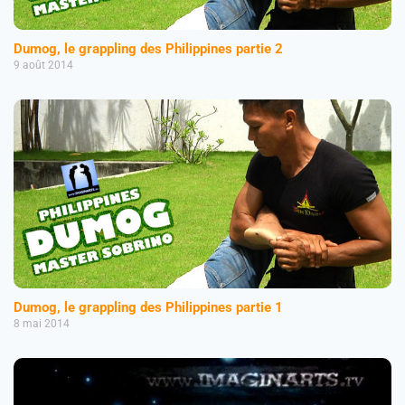
Dumog, le grappling des Philippines partie 2
9 août 2014
Dumog, le grappling des Philippines partie 1
8 mai 2014