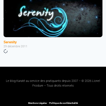
Serenity
29 décembre 2011
Le blog Karaté au service des pratiquants depuis 2007 – © 2026 Lionel
Froidure – Tous droits réservés
Mentions Légales
–
Politique de confidentialité