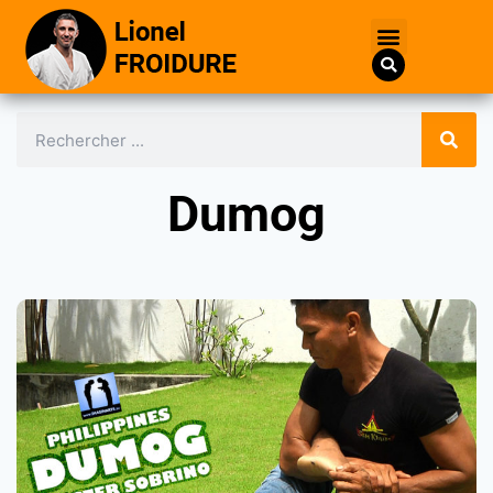
Dumog