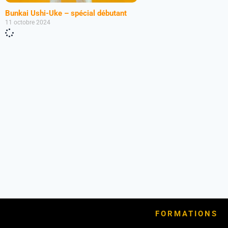
Bunkai Ushi-Uke – spécial débutant
11 octobre 2024
FORMATIONS