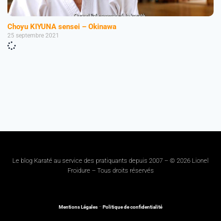
Choyu KIYUNA sensei – Okinawa
25 septembre 2021
Le blog Karaté au service des pratiquants depuis 2007 – © 2026 Lionel
Froidure – Tous droits réservés
Mentions Légales
–
Politique de confidentialité