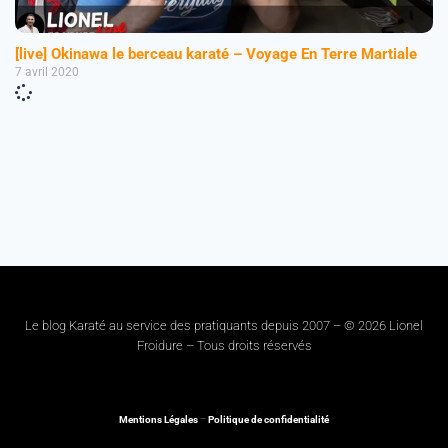
[live] Okinawa le berceau karaté – Voyage En Terre Martiale
7 avril 2020
Le blog Karaté au service des pratiquants depuis 2007 – © 2026 Lionel
Froidure – Tous droits réservés
Mentions Légales
–
Politique de confidentialité