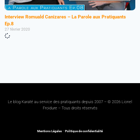
Interview Romuald Canizares – La Parole aux Pratiquants
Ep.8
27 février 2020
Le blog Karaté au service des pratiquants depuis 2007 – © 2026 Lionel
Froidure – Tous droits réservés
Mentions Légales
–
Politique de confidentialité