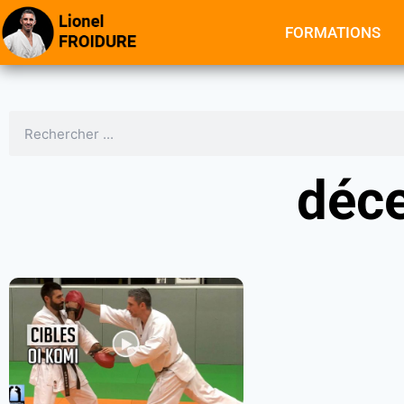
FORMATIONS
déc