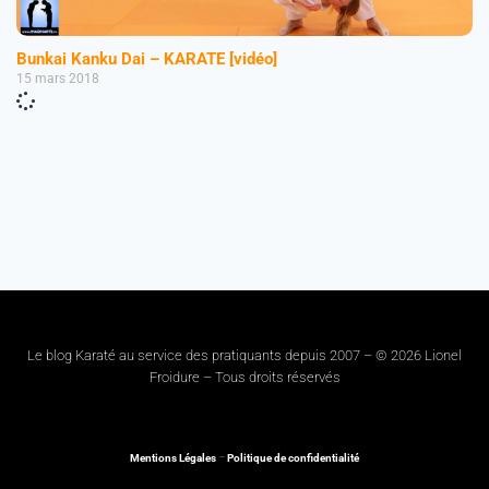
Bunkai Kanku Dai – KARATE [vidéo]
15 mars 2018
Le blog Karaté au service des pratiquants depuis 2007 – © 2026 Lionel
Froidure – Tous droits réservés
Mentions Légales
–
Politique de confidentialité