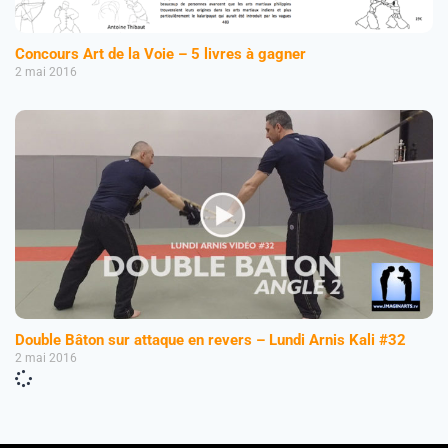
Concours Art de la Voie – 5 livres à gagner
2 mai 2016
Double Bâton sur attaque en revers – Lundi Arnis Kali #32
2 mai 2016