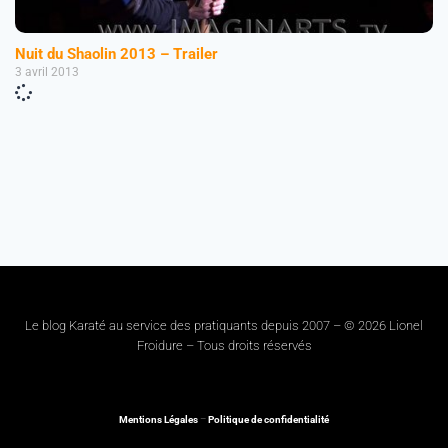
Nuit du Shaolin 2013 – Trailer
3 avril 2013
Le blog Karaté au service des pratiquants depuis 2007 – © 2026 Lionel
Froidure – Tous droits réservés
Mentions Légales
–
Politique de confidentialité